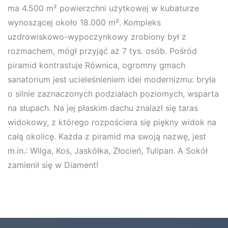
ma 4.500 m² powierzchni użytkowej w kubaturze
wynoszącej około 18.000 m². Kompleks
uzdrowiskowo-wypoczynkowy zrobiony był z
rozmachem, mógł przyjąć aż 7 tys. osób. Pośród
piramid kontrastuje Równica, ogromny gmach
sanatorium jest ucieleśnieniem idei modernizmu: bryła
o silnie zaznaczonych podziałach poziomych, wsparta
na słupach. Na jej płaskim dachu znalazł się taras
widokowy, z którego rozpościera się piękny widok na
całą okolicę. Każda z piramid ma swoją nazwę, jest
m.in.: Wilga, Kos, Jaskółka, Złocień, Tulipan. A Sokół
zamienił się w Diament!