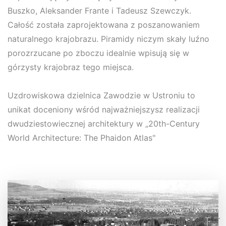
Buszko, Aleksander Frante i Tadeusz Szewczyk.
Całość została zaprojektowana z poszanowaniem
naturalnego krajobrazu. Piramidy niczym skały luźno
porozrzucane po zboczu idealnie wpisują się w
górzysty krajobraz tego miejsca.
Uzdrowiskowa dzielnica Zawodzie w Ustroniu to
unikat doceniony wśród najważniejszysz realizacji
dwudziestowiecznej architektury w „20th-Century
World Architecture: The Phaidon Atlas"