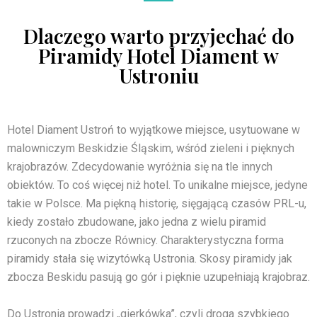
Dlaczego warto przyjechać do
Piramidy Hotel Diament w
Ustroniu
Hotel Diament Ustroń to wyjątkowe miejsce, usytuowane w
malowniczym Beskidzie Śląskim, wśród zieleni i pięknych
krajobrazów. Zdecydowanie wyróżnia się na tle innych
obiektów. To coś więcej niż hotel. To unikalne miejsce, jedyne
takie w Polsce. Ma piękną historię, sięgającą czasów PRL-u,
kiedy zostało zbudowane, jako jedna z wielu piramid
rzuconych na zbocze Równicy. Charakterystyczna forma
piramidy stała się wizytówką Ustronia. Skosy piramidy jak
zbocza Beskidu pasują go gór i pięknie uzupełniają krajobraz.
Do Ustronia prowadzi „gierkówka”, czyli droga szybkiego