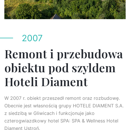
2007
Remont i przebudowa
obiektu pod szyldem
Hoteli Diament
W 2007 r. obiekt przeszedł remont oraz rozbudowę.
Obecnie jest własnością grupy HOTELE DIAMENT S.A.
z siedzibą w Gliwicach i funkcjonuje jako
czterogwiazdkowy hotel SPA: SPA & Wellness Hotel
Diament Ustroń.