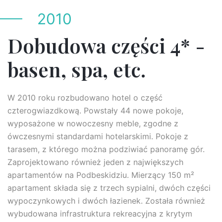
2010
Dobudowa części 4* -
basen, spa, etc.
W 2010 roku rozbudowano hotel o część
czterogwiazdkową. Powstały 44 nowe pokoje,
wyposażone w nowoczesny meble, zgodne z
ówczesnymi standardami hotelarskimi. Pokoje z
tarasem, z którego można podziwiać panoramę gór.
Zaprojektowano również jeden z największych
apartamentów na Podbeskidziu. Mierzący 150 m²
apartament składa się z trzech sypialni, dwóch części
wypoczynkowych i dwóch łazienek. Została również
wybudowana infrastruktura rekreacyjna z krytym