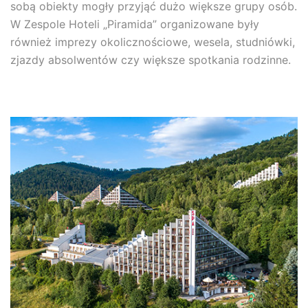
sobą obiekty mogły przyjąć dużo większe grupy osób.
W Zespole Hoteli „Piramida” organizowane były
również imprezy okolicznościowe, wesela, studniówki,
zjazdy absolwentów czy większe spotkania rodzinne.