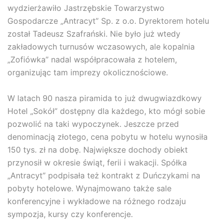
wydzierżawiło Jastrzębskie Towarzystwo
Gospodarcze „Antracyt” Sp. z o.o. Dyrektorem hotelu
został Tadeusz Szafrański. Nie było już wtedy
zakładowych turnusów wczasowych, ale kopalnia
„Zofiówka” nadal współpracowała z hotelem,
organizując tam imprezy okolicznościowe.
W latach 90 nasza piramida to już dwugwiazdkowy
Hotel „Sokół” dostępny dla każdego, kto mógł sobie
pozwolić na taki wypoczynek. Jeszcze przed
denominacją złotego, cena pobytu w hotelu wynosiła
150 tys. zł na dobę. Największe dochody obiekt
przynosił w okresie świąt, ferii i wakacji. Spółka
„Antracyt” podpisała też kontrakt z Duńczykami na
pobyty hotelowe. Wynajmowano także sale
konferencyjne i wykładowe na różnego rodzaju
sympozja, kursy czy konferencje.