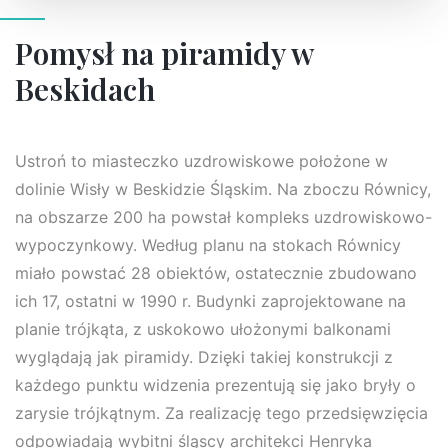
Pomysł na piramidy w
Beskidach
Ustroń to miasteczko uzdrowiskowe położone w
dolinie Wisły w Beskidzie Śląskim. Na zboczu Równicy,
na obszarze 200 ha powstał kompleks uzdrowiskowo-
wypoczynkowy. Według planu na stokach Równicy
miało powstać 28 obiektów, ostatecznie zbudowano
ich 17, ostatni w 1990 r. Budynki zaprojektowane na
planie trójkąta, z uskokowo ułożonymi balkonami
wyglądają jak piramidy. Dzięki takiej konstrukcji z
każdego punktu widzenia prezentują się jako bryły o
zarysie trójkątnym. Za realizację tego przedsięwzięcia
odpowiadają wybitni śląscy architekci Henryka