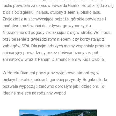
ruchu powstała za czasów Edwarda Gierka. Hotel znajduje się
z dala od zgiełku i hałasu, otulony zielenią, blisko lasu.
Znajdziesz tu zachwycające pejzaże, górskie powietrze i
mnóstwo możliwości do aktywnego wypoczynku.
Niezależnie od pogody zrelaksujesz się w strefie Wellness,
przy basenie z gwieździstym niebem, czy korzystając z
zabiegów SPA. Dla najmłodszych mamy wspaniały program
animacyjny prowadzony przez doświadczony zespół
animatorów wraz z Panem Diamencikiem w Kids Club’ie.
W Hotelu Diament poczujesz wyjątkową atmosferę w
pięknych okolicznościach górskiej przyrody. Bogata oferta
pozwala wypocząć zarówno dorosłym jak i dzieciom. To
idealne miejsce na rodzinny wypad.