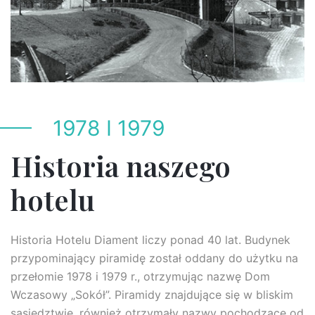
1978 I 1979
Historia naszego
hotelu
Historia Hotelu Diament liczy ponad 40 lat. Budynek
przypominający piramidę został oddany do użytku na
przełomie 1978 i 1979 r., otrzymując nazwę Dom
Wczasowy „Sokół”. Piramidy znajdujące się w bliskim
sąsiedztwie, również otrzymały nazwy pochodzące od