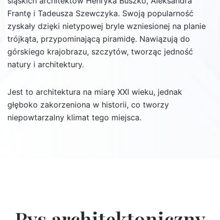
śląskich architektów Henryka Buszko, Aleksandra
Frantę i Tadeusza Szewczyka. Swoją popularność
zyskały dzięki nietypowej bryle wzniesionej na planie
trójkąta, przypominającą piramidę. Nawiązują do
górskiego krajobrazu, szczytów, tworząc jedność
natury i architektury.
Jest to architektura na miarę XXI wieku, jednak
głęboko zakorzeniona w historii, co tworzy
niepowtarzalny klimat tego miejsca.
Rys architektoniczny